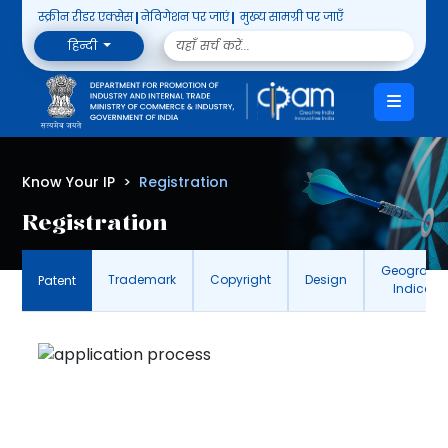
स्क्रीन रीडर एक्सेस
नेविगेशन पर जाएं
मुख्य सामग्री पर जाएँ
हिन्दी
Know Your IP
Registration
Registration
Geographi
Trademark
Copyright
Design
Patent
Indicati