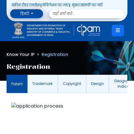
स्क्रीन रीडर एक्सेस
नेविगेशन पर जाएं
मुख्य सामग्री पर जाएँ
हिन्दी
Know Your IP
Registration
Registration
Geographi
Trademark
Copyright
Design
Patent
Indicati